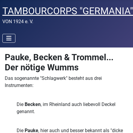
TAMBOURCORPS "GERMANIA
VON 1924 e. V.
Pauke, Becken & Trommel...
Der nötige Wumms
Das sogenannte "Schlagwerk" besteht aus drei
Instrumenten:
Die
Becken
, im Rheinland auch liebevoll Deckel
genannt.
Die
Pauke
, hier auch und besser bekannt als "dicke