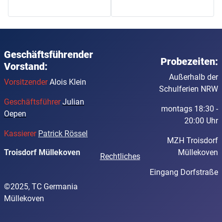
Geschäftsführender
Probezeiten:
Vorstand:
Außerhalb der
Vorsitzender
Alois Klein
Schulferien NRW
Geschäftsführer
Julian
montags 18:30 -
Oepen
20:00 Uhr
Kassierer
Patrick Rössel
MZH Troisdorf
Müllekoven
Troisdorf Müllekoven
Rechtliches
Eingang Dorfstraße
©2025, TC Germania
Müllekoven